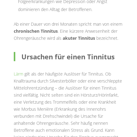
Folgeerkrankungen wie Depression oder Angst
dominieren den Alltag der Betroffenen.
Ab einer Dauer von drei Monaten spricht man von einem
chronischen Tinnitus
. Eine kürzere Anwesenheit der
Ohrengeräusche wird als
akuter Tinnitus
bezeichnet.
Ursachen für einen Tinnitus
Lärm
gilt als der häufigste Auslöser für Tinnitus. Ob
Knalltrauma durch Silvesterböller oder eine verschleppte
Mittelohrentzündung – die Auslöser für einen Tinnitus
sind vielfältig. Nicht selten sind ein Hörsturz/Hörinfarkt,
eine Verletzung des Trommelfells oder eine Krankheit
wie Morbus Menière (Erkrankung des Innenohrs
verbunden mit Drehschwindel) die Ursache für
anhaltende Ohrengeräusche. Sehr häufig nennen
Betroffene auch emotionalen Stress als Grund. Kann