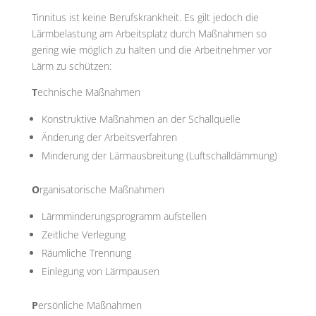
Tinnitus ist keine Berufskrankheit. Es gilt jedoch die
Lärmbelastung am Arbeitsplatz durch Maßnahmen so
gering wie möglich zu halten und die Arbeitnehmer vor
Lärm zu schützen:
T
echnische Maßnahmen
Konstruktive Maßnahmen an der Schallquelle
Änderung der Arbeitsverfahren
Minderung der Lärmausbreitung (Luftschalldämmung)
O
rganisatorische Maßnahmen
Lärmminderungsprogramm aufstellen
Zeitliche Verlegung
Räumliche Trennung
Einlegung von Lärmpausen
P
ersönliche Maßnahmen