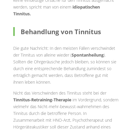
keine eindeutige Ursache für den Tinnitus ausgemacht
werden, spricht man von einem
idiopatischen
Tinnitus.
Behandlung von Tinnitus
Die gute Nachricht: In den meisten Fällen verschwindet
der Tinnitus von alleine wieder (
Spontanheilung
).
Sollten die Ohrgeräusche jedoch bleiben, so können sie
durch eine entsprechende Behandlung zumindest so
erträglich gemacht werden, dass Betroffene gut mit
ihnen leben können.
Nicht das Verschwinden des Tinnitus steht bei der
Tinnitus-Retraining-Therapie
im Vordergrund, sondern
vielmehr das Nicht-mehr-bewusst-wahrnehmen des
Tinnitus durch die betroffene Person. In
Zusammenarbeit mit HNO-Arzt, Psychotherapeut und
Hörgeräteakustiker soll dieser Zustand anhand eines