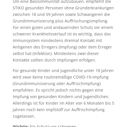
Um eine Basisimmunität aufzubauen, empfiehlt die
STIKO gesunden Personen ohne Grunderkrankungen
zwischen 18 und 59 Jahren sowie Schwangeren die
Grundimmunisierung plus Auffrischungsimpfung.
Für einen guten und andauernden Schutz vor einem
schweren Krankheitsverlauf ist es wichtig, dass das
Immunsystem mindestens dreimal Kontakt mit
Antigenen des Erregers (Impfung) oder dem Erreger
selbst hat (Infektion). Mindestens zwei dieser
Kontakte sollten durch Impfungen erfolgen.
Für gesunde Kinder und Jugendliche unter 18 Jahren
wird zwar keine routinemäßige COVID-19-Impfung
(Grundimmunisierung oder Auffrischimpfung)
empfohlen. Es spricht jedoch nichts gegen eine
Impfung von gesunden Kindern und Jugendlichen.
Allerdings ist für Kinder im Alter von 6 Monaten bis 5
Jahren noch kein Impfstoff zur Auffrischimpfung
zugelassen.
Wichtig:
Ein Schutz vor schweren