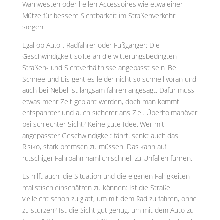
Warnwesten oder hellen Accessoires wie etwa einer
Mütze für bessere Sichtbarkeit im Straßenverkehr
sorgen.
Egal ob Auto-, Radfahrer oder Fußgänger: Die
Geschwindigkeit sollte an die witterungsbedingten
Straßen- und Sichtverhältnisse angepasst sein. Bei
Schnee und Eis geht es leider nicht so schnell voran und
auch bei Nebel ist langsam fahren angesagt. Dafür muss
etwas mehr Zeit geplant werden, doch man kommt
entspannter und auch sicherer ans Ziel. Überholmanöver
bei schlechter Sicht? Keine gute Idee. Wer mit
angepasster Geschwindigkeit fährt, senkt auch das
Risiko, stark bremsen zu müssen. Das kann auf
rutschiger Fahrbahn nämlich schnell zu Unfällen führen.
Es hilft auch, die Situation und die eigenen Fähigkeiten
realistisch einschätzen zu können: Ist die Straße
vielleicht schon zu glatt, um mit dem Rad zu fahren, ohne
zu stürzen? Ist die Sicht gut genug, um mit dem Auto zu