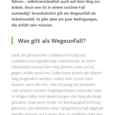
führen – selbstverständlich auch auf dem Weg zur
Arbeit. Doch wer ist in einem solchen Fall
zuständig? Grundsätzlich gilt ein Wegeunfall als
Arbeitsunfall. Es gibt aber ein paar Bedingungen,
die erfüllt sein müssen.
Was gilt als Wegeunfall?
Dank der gesetzlichen Unfallversicherung sind
sozialversicherungspflichtige Arbeitnehmer an ihrem
Arbeitsplatz und auf dem Weg dorthin sowie zurück
gegen Unfälle versichert. Dabei muss jedoch der direkte
Weg eingehalten werden, sodass kein Schutz mehr
besteht, wenn der Hin- oder Rückweg mit Einkäufen
oder anderen privaten Angelegenheiten verbunden wird.
In einigen Fällen sind Abweichungen vom Weg allerdings
gestattet, etwa wenn Kinder zur Betreuungseinrichtung
gebracht oder Mitfahrer einer Fahrgemeinschaft abgeholt
werden müssen. Auch einen Stau zu umfahren oder den