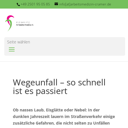
+49 2501 95 05 85
info[at]arbeitsmedizin-cramer.de
Seite wählen
Wegeunfall – so schnell
ist es passiert
Ob nasses Laub, Eisglätte oder Nebel: In der
dunklen Jahreszeit lauern im Straßenverkehr einige
zusätzliche Gefahren, die nicht selten zu Unfällen