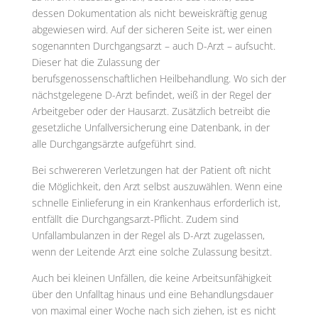
dessen Dokumentation als nicht beweiskräftig genug
abgewiesen wird. Auf der sicheren Seite ist, wer einen
sogenannten Durchgangsarzt – auch D-Arzt – aufsucht.
Dieser hat die Zulassung der
berufsgenossenschaftlichen Heilbehandlung. Wo sich der
nächstgelegene D-Arzt befindet, weiß in der Regel der
Arbeitgeber oder der Hausarzt. Zusätzlich betreibt die
gesetzliche Unfallversicherung eine Datenbank, in der
alle Durchgangsärzte aufgeführt sind.
Bei schwereren Verletzungen hat der Patient oft nicht
die Möglichkeit, den Arzt selbst auszuwählen. Wenn eine
schnelle Einlieferung in ein Krankenhaus erforderlich ist,
entfällt die Durchgangsarzt-Pflicht. Zudem sind
Unfallambulanzen in der Regel als D-Arzt zugelassen,
wenn der Leitende Arzt eine solche Zulassung besitzt.
Auch bei kleinen Unfällen, die keine Arbeitsunfähigkeit
über den Unfalltag hinaus und eine Behandlungsdauer
von maximal einer Woche nach sich ziehen, ist es nicht