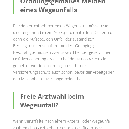
Ordnungsgemäßes Melden
eines Wegeunfalls
Erleiden Arbeitnehmer einen Wegeunfall, müssen sie
dies umgehend ihrem Arbeitgeber mitteilen. Dieser hat
dann die Aufgabe, den Unfall der zuständigen
Berufsgenossenschaft zu melden. Geringfügig
Beschäftigte müssen zwar sowohl bei der gesetzlichen
Unfallversicherung als auch bei der Minijob-Zentrale
gemeldet werden, allerdings besteht der
Versicherungsschutz auch schon, bevor der Arbeitgeber
den Minijobber offiziell angemeldet hat.
Freie Arztwahl beim
Wegeunfall?
Wenn Verunfallte nach einem Arbeits- oder Wegeunfall
zu ihrem Hausarzt gehen, besteht das Risiko, dass