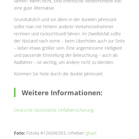
fahren? Wenn nicht, sind öffentliche Verkehrsmittel evtl.
eine gute Alternative.
Grundsätzlich und vor allem in der dunklen Jahreszeit
sollte man mit Fehlern anderer Verkehrsteilnehmer
rechnen und rücksichtsvoll fahren. Im Zweifelsfall sollte
der Abstand nach vorne – beim Überholen auch zur Seite
– lieber etwas größer sein. Eine angemessene Helligkeit
und passende Einstellung der Beleuchtung – auch als
Radfahrer – ist wichtig, um andere nicht zu blenden.
Kommen Sie heile durch die dunkle Jahreszeit.
Weitere Informationen:
Deutsche Gesetzliche Unfallversicherung
Foto:
Fotolia #126696393, Urheber:
ghazii