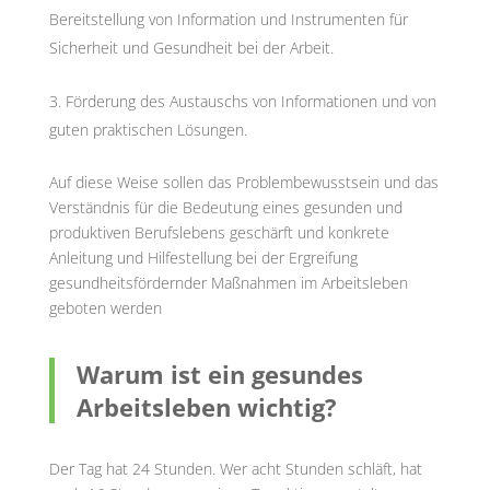
Bereitstellung von Information und Instrumenten für
Sicherheit und Gesundheit bei der Arbeit.
Förderung des Austauschs von Informationen und von
guten praktischen Lösungen.
Auf diese Weise sollen das Problembewusstsein und das
Verständnis für die Bedeutung eines gesunden und
produktiven Berufslebens geschärft und konkrete
Anleitung und Hilfestellung bei der Ergreifung
gesundheitsfördernder Maßnahmen im Arbeitsleben
geboten werden
Warum ist ein gesundes
Arbeitsleben wichtig?
Der Tag hat 24 Stunden. Wer acht Stunden schläft, hat