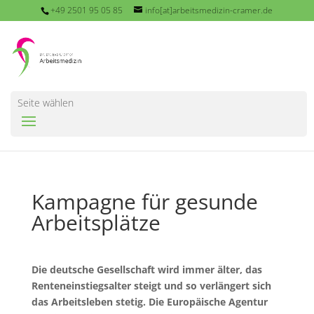
+49 2501 95 05 85
info[at]arbeitsmedizin-cramer.de
Seite wählen
Kampagne für gesunde
Arbeitsplätze
Die deutsche Gesellschaft wird immer älter, das
Renteneinstiegsalter steigt und so verlängert sich
das Arbeitsleben stetig. Die Europäische Agentur