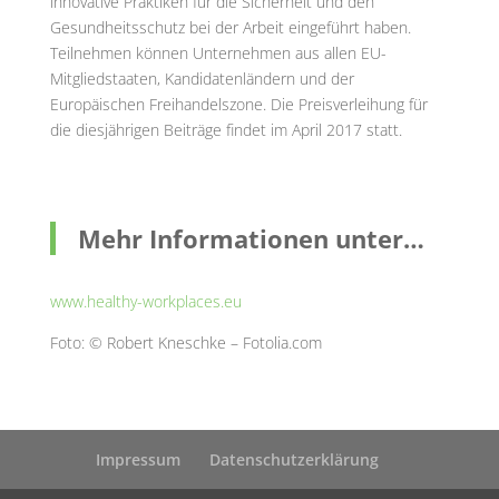
innovative Praktiken für die Sicherheit und den
Gesundheitsschutz bei der Arbeit eingeführt haben.
Teilnehmen können Unternehmen aus allen EU-
Mitgliedstaaten, Kandidatenländern und der
Europäischen Freihandelszone. Die Preisverleihung für
die diesjährigen Beiträge findet im April 2017 statt.
Mehr Informationen unter…
www.healthy-workplaces.eu
Foto: © Robert Kneschke – Fotolia.com
Impressum
Datenschutzerklärung