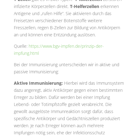
infizierte Körperzellen direkt.
T-Helferzellen
erkennen
Antigene und „rufen Hilfe“. Sie aktivieren durch das
Freisetzen verschiedener Botenstoffe weitere
Fresszellen, regen B-Zellen zur Bildung von Antikörpern
an und können eine Entzündung auslösen.
Quelle:
https://www.bgv-impfen.de/prinzip-der-
impfung.html
Bei der Immunisierung unterscheiden wir in aktive und
passive Immunisierung:
Aktive Immunisierung:
Hierbei wird das Immunsystem
dazu angeregt, aktiv Antikörper gegen einen bestimmten
Erreger zu bilden. Dafür werden bei einer Impfung
Lebend- oder Totimpfstoffe gezielt verabreicht. Die
gewollt ausgelöste Immunreaktion sorgt dafür, dass
spezifische Antikörper und Gedächtniszellen produziert
werden. Je nach Erreger können auch mehrere
Impfungen nötig sein, ehe der Infektionsschutz