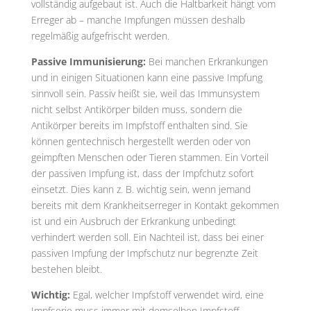
vollständig aufgebaut ist. Auch die Haltbarkeit hängt vom
Erreger ab – manche Impfungen müssen deshalb
regelmäßig aufgefrischt werden.
Passive Immunisierung:
Bei manchen Erkrankungen
und in einigen Situationen kann eine passive Impfung
sinnvoll sein. Passiv heißt sie, weil das Immunsystem
nicht selbst Antikörper bilden muss, sondern die
Antikörper bereits im Impfstoff enthalten sind. Sie
können gentechnisch hergestellt werden oder von
geimpften Menschen oder Tieren stammen. Ein Vorteil
der passiven Impfung ist, dass der Impfchutz sofort
einsetzt. Dies kann z. B. wichtig sein, wenn jemand
bereits mit dem Krankheitserreger in Kontakt gekommen
ist und ein Ausbruch der Erkrankung unbedingt
verhindert werden soll. Ein Nachteil ist, dass bei einer
passiven Impfung der Impfschutz nur begrenzte Zeit
bestehen bleibt.
Wichtig:
Egal, welcher Impfstoff verwendet wird, eine
Impfserie muss immer mit demselben Impfstoff