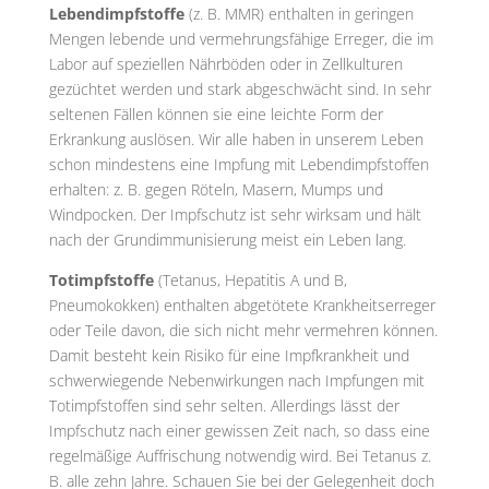
Lebendimpfstoffe
(z. B. MMR) enthalten in geringen
Mengen lebende und vermehrungsfähige Erreger, die im
Labor auf speziellen Nährböden oder in Zellkulturen
gezüchtet werden und stark abgeschwächt sind. In sehr
seltenen Fällen können sie eine leichte Form der
Erkrankung auslösen. Wir alle haben in unserem Leben
schon mindestens eine Impfung mit Lebendimpfstoffen
erhalten: z. B. gegen Röteln, Masern, Mumps und
Windpocken. Der Impfschutz ist sehr wirksam und hält
nach der Grundimmunisierung meist ein Leben lang.
Totimpfstoffe
(Tetanus, Hepatitis A und B,
Pneumokokken) enthalten abgetötete Krankheitserreger
oder Teile davon, die sich nicht mehr vermehren können.
Damit besteht kein Risiko für eine Impfkrankheit und
schwerwiegende Nebenwirkungen nach Impfungen mit
Totimpfstoffen sind sehr selten. Allerdings lässt der
Impfschutz nach einer gewissen Zeit nach, so dass eine
regelmäßige Auffrischung notwendig wird. Bei Tetanus z.
B. alle zehn Jahre. Schauen Sie bei der Gelegenheit doch