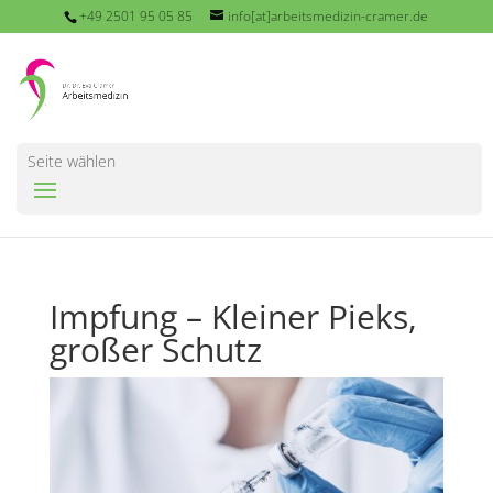
+49 2501 95 05 85
info[at]arbeitsmedizin-cramer.de
Seite wählen
Impfung – Kleiner Pieks,
großer Schutz