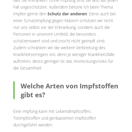
falls Sie erkranken. Ohne Impfung sind Sie also auf jeden
Fall ungeschützter. Außerdem betone ich beim Thema
Impfen gerne den
Schutz der anderen
. Denn auch bei
einer Schutzimpfung gegen Masern schützen wir nicht
nur uns selbst vor der Erkrankung, sondern auch die
Personen in unserem Umfeld, die besonders
schützenswert sind und (noch) nicht geimpft sind.
Zudem schränken wir die weitere Verbreitung des
Krankheitserregers ein, denn je weniger Krankheitsfälle
auftreten, desto geringer ist das Ansteckungsrisiko für
die Gesamtheit.
Welche Arten von Impfstoffen
gibt es?
Eine Impfung kann mit Lebendimpfstoffen,
Totimpfstoffen und genbasierten Impfstoffen
durchgeführt werden.