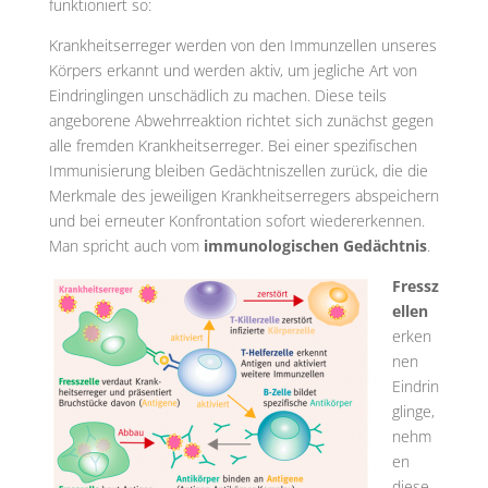
funktioniert so:
Krankheitserreger werden von den Immunzellen unseres
Körpers erkannt und werden aktiv, um jegliche Art von
Eindringlingen unschädlich zu machen. Diese teils
angeborene Abwehrreaktion richtet sich zunächst gegen
alle fremden Krankheitserreger. Bei einer spezifischen
Immunisierung bleiben Gedächtniszellen zurück, die die
Merkmale des jeweiligen Krankheitserregers abspeichern
und bei erneuter Konfrontation sofort wiedererkennen.
Man spricht auch vom
immunologischen Gedächtnis
.
Fressz
ellen
erken
nen
Eindrin
glinge,
nehm
en
diese