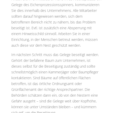
Gelege des Eichenprozessionsspinners, kommunizieren
Sie dies innerhalb des Unternehmens. Alle Mitarbeiter
sollten darauf hingewiesen werden, sich dem
betroffenen Bereich nicht zu nähern, bis das Problem
beseitigt ist. Evtl. ist zusätzlich eine Absperrung mit
einem Hinweisschild sinnvoll. Arbeiten Sie in einer
Einrichtung, in der Menschen betreut werden, müssen
auch diese vor dem Nest geschützt werden.
Im nächsten Schritt muss das Gelege beseitigt werden.
Gehört der befallene Baum zum Unternehmen, ist
dieses selbst für die Beseitigung zuständig und sollte
schnellstmöglich einen Kammerjäger oder Baumpfleger
kontaktieren. Sind Bäume auf öffentlichen Flächen
betroffen, ist das örtliche Ordnungsamt oder
Grünflächenamt der richtige Ansprechpartner. Die
Behörden schätzen dann ein, ob von den Nestern eine
Gefahr ausgeht – sind die Gelege weit über Kopfhöhe,
können sie unter Umständen bleiben – und kümmern
sich ggf. um die Beseitigung.