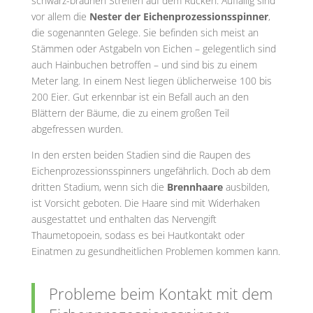
schwarz-braunen Streifen auf dem Rücken. Auffällig sind
vor allem die
Nester der Eichenprozessionsspinner
,
die sogenannten Gelege. Sie befinden sich meist an
Stämmen oder Astgabeln von Eichen – gelegentlich sind
auch Hainbuchen betroffen – und sind bis zu einem
Meter lang. In einem Nest liegen üblicherweise 100 bis
200 Eier. Gut erkennbar ist ein Befall auch an den
Blättern der Bäume, die zu einem großen Teil
abgefressen wurden.
In den ersten beiden Stadien sind die Raupen des
Eichenprozessionsspinners ungefährlich. Doch ab dem
dritten Stadium, wenn sich die
Brennhaare
ausbilden,
ist Vorsicht geboten. Die Haare sind mit Widerhaken
ausgestattet und enthalten das Nervengift
Thaumetopoein, sodass es bei Hautkontakt oder
Einatmen zu gesundheitlichen Problemen kommen kann.
Probleme beim Kontakt mit dem