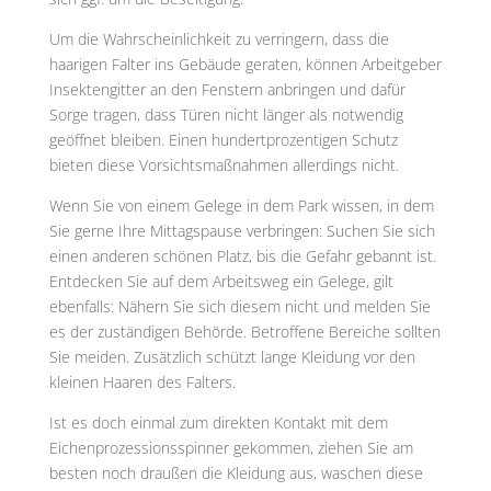
Um die Wahrscheinlichkeit zu verringern, dass die
haarigen Falter ins Gebäude geraten, können Arbeitgeber
Insektengitter an den Fenstern anbringen und dafür
Sorge tragen, dass Türen nicht länger als notwendig
geöffnet bleiben. Einen hundertprozentigen Schutz
bieten diese Vorsichtsmaßnahmen allerdings nicht.
Wenn Sie von einem Gelege in dem Park wissen, in dem
Sie gerne Ihre Mittagspause verbringen: Suchen Sie sich
einen anderen schönen Platz, bis die Gefahr gebannt ist.
Entdecken Sie auf dem Arbeitsweg ein Gelege, gilt
ebenfalls: Nähern Sie sich diesem nicht und melden Sie
es der zuständigen Behörde. Betroffene Bereiche sollten
Sie meiden. Zusätzlich schützt lange Kleidung vor den
kleinen Haaren des Falters.
Ist es doch einmal zum direkten Kontakt mit dem
Eichenprozessionsspinner gekommen, ziehen Sie am
besten noch draußen die Kleidung aus, waschen diese