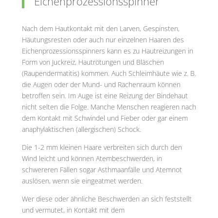
Eichenprozessionsspinner
Nach dem Hautkontakt mit den Larven, Gespinsten,
Häutungsresten oder auch nur einzelnen Haaren des
Eichenprozessionsspinners kann es zu Hautreizungen in
Form von Juckreiz, Hautrötungen und Bläschen
(Raupendermatitis) kommen. Auch Schleimhäute wie z. B.
die Augen oder der Mund- und Rachenraum können
betroffen sein. Im Auge ist eine Reizung der Bindehaut
nicht selten die Folge. Manche Menschen reagieren nach
dem Kontakt mit Schwindel und Fieber oder gar einem
anaphylaktischen (allergischen) Schock.
Die 1-2 mm kleinen Haare verbreiten sich durch den
Wind leicht und können Atembeschwerden, in
schwereren Fällen sogar Asthmaanfälle und Atemnot
auslösen, wenn sie eingeatmet werden.
Wer diese oder ähnliche Beschwerden an sich feststellt
und vermutet, in Kontakt mit dem