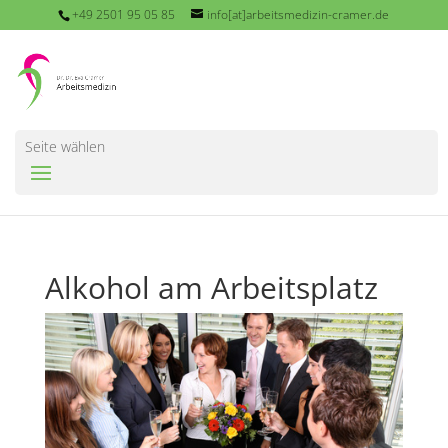
+49 2501 95 05 85
info[at]arbeitsmedizin-cramer.de
Seite wählen
Alkohol am Arbeitsplatz