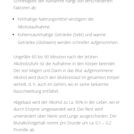
Schnelligkeit der Aufnahme hängt von verschiedenen
Faktoren ab:
Fetthaltige Nahrungsmittel verzögern die
Alkoholaufnahme.
Kohlensäurehaltige Getränke (Sekt) und warme
Getränke (Glühwein) werden schneller aufgenommen.
Ungefähr 60 bis 90 Minuten nach der letzten
Alkoholzufuhr ist die Aufnahme in den Körper beendet.
Der von Magen und Darm in das Blut aufgenommene
Alkohol wird durch den Blutkreislauf im gesamten Körper
verteilt, d. h. auch im Gehirn, wo er seine bekannte
Rauschwirkung entfaltet.
Abgebaut wird der Alkohol zu ca. 90% in der Leber, wo er
durch Enzyme umgewandelt wird. Der Rest wird
unverändert über Niere und Lunge ausgeschieden. Der
Blutalkoholgehalt nimmt pro Stunde um ca. 0,1 – 0,2
Promille ab.